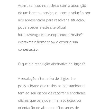
Assim, se ficou insatisfeito com a aquisição
de um bem ou serviço, ou com a solução por
nós apresentada para resolver a situação,
pode aceder a este site oficial
https://webgate.ec.europa.eu/odr/main/?
event=main.home.show e expor a sua
contestação.
O que é a resolução alternativa de litígios?
A resolução alternativa de litígios é a
possibilidade que todos os consumidores
têm ao seu dispor de recorrer e entidades
oficiais que os ajudem na resolução, ou
orientação de algum conflito, antes de