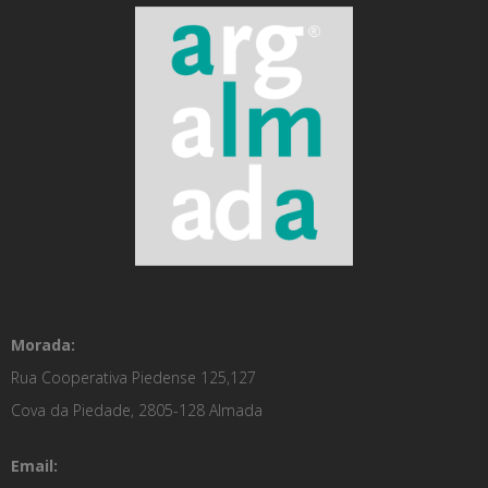
Morada:
Rua Cooperativa Piedense 125,127
Cova da Piedade, 2805-128 Almada
Email: