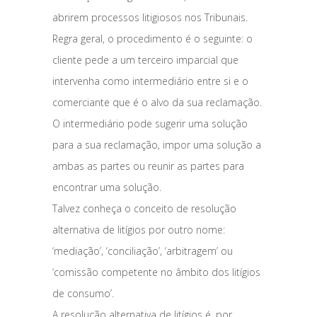
abrirem processos litigiosos nos Tribunais.
Regra geral, o procedimento é o seguinte: o
cliente pede a um terceiro imparcial que
intervenha como intermediário entre si e o
comerciante que é o alvo da sua reclamação.
O intermediário pode sugerir uma solução
para a sua reclamação, impor uma solução a
ambas as partes ou reunir as partes para
encontrar uma solução.
Talvez conheça o conceito de resolução
alternativa de litígios por outro nome:
‘mediação’, ‘conciliação’, ‘arbitragem’ ou
‘comissão competente no âmbito dos litígios
de consumo’.
A resolução alternativa de litígios é, por