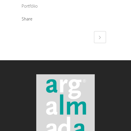
Portfólio
Share